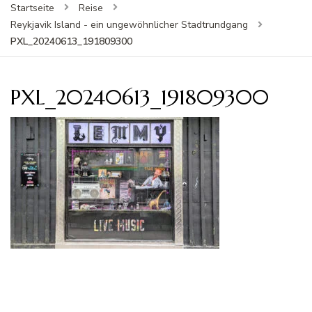
Startseite
Reise
Reykjavik Island - ein ungewöhnlicher Stadtrundgang
PXL_20240613_191809300
PXL_20240613_191809300