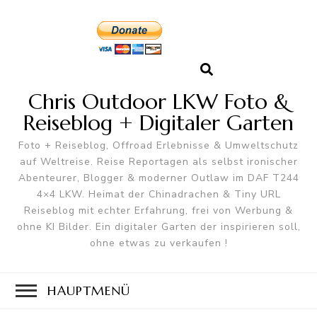
Chris Outdoor LKW Foto &
Reiseblog + Digitaler Garten
Foto + Reiseblog, Offroad Erlebnisse & Umweltschutz
auf Weltreise. Reise Reportagen als selbst ironischer
Abenteurer, Blogger & moderner Outlaw im DAF T244
4×4 LKW. Heimat der Chinadrachen & Tiny URL
Reiseblog mit echter Erfahrung, frei von Werbung &
ohne KI Bilder. Ein digitaler Garten der inspirieren soll,
ohne etwas zu verkaufen !
HAUPTMENÜ