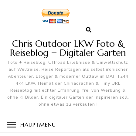
Chris Outdoor LKW Foto &
Reiseblog + Digitaler Garten
Foto + Reiseblog, Offroad Erlebnisse & Umweltschutz
auf Weltreise. Reise Reportagen als selbst ironischer
Abenteurer, Blogger & moderner Outlaw im DAF T244
4×4 LKW. Heimat der Chinadrachen & Tiny URL
Reiseblog mit echter Erfahrung, frei von Werbung &
ohne KI Bilder. Ein digitaler Garten der inspirieren soll,
ohne etwas zu verkaufen !
HAUPTMENÜ