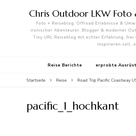
Chris Outdoor LKW Foto &
Foto + Reiseblog, Offroad Erlebnisse & Umwe
ironischer Abenteurer, Blogger & moderner O
Tiny URL Reiseblog mit echter Erfahrung, frei 
inspirieren soll,
Reise Berichte
erprobte Ausrüs
Startseite
Reise
Road Trip Pacific Coastway U
pacific_1_hochkant