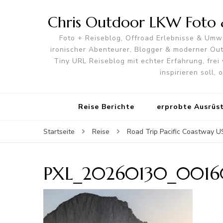
Chris Outdoor LKW Foto &
Foto + Reiseblog, Offroad Erlebnisse & Umwe
ironischer Abenteurer, Blogger & moderner O
Tiny URL Reiseblog mit echter Erfahrung, frei 
inspirieren soll,
Reise Berichte
erprobte Ausrüs
Startseite
Reise
Road Trip Pacific Coastway U
PXL_20260130_0016