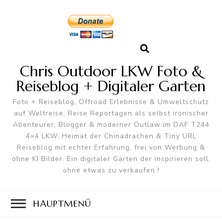
Chris Outdoor LKW Foto &
Reiseblog + Digitaler Garten
Foto + Reiseblog, Offroad Erlebnisse & Umweltschutz
auf Weltreise. Reise Reportagen als selbst ironischer
Abenteurer, Blogger & moderner Outlaw im DAF T244
4×4 LKW. Heimat der Chinadrachen & Tiny URL
Reiseblog mit echter Erfahrung, frei von Werbung &
ohne KI Bilder. Ein digitaler Garten der inspirieren soll,
ohne etwas zu verkaufen !
HAUPTMENÜ