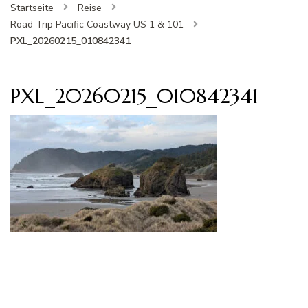
Startseite
Reise
Road Trip Pacific Coastway US 1 & 101
PXL_20260215_010842341
PXL_20260215_010842341