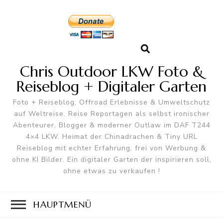
Chris Outdoor LKW Foto &
Reiseblog + Digitaler Garten
Foto + Reiseblog, Offroad Erlebnisse & Umweltschutz
auf Weltreise. Reise Reportagen als selbst ironischer
Abenteurer, Blogger & moderner Outlaw im DAF T244
4×4 LKW. Heimat der Chinadrachen & Tiny URL
Reiseblog mit echter Erfahrung, frei von Werbung &
ohne KI Bilder. Ein digitaler Garten der inspirieren soll,
ohne etwas zu verkaufen !
HAUPTMENÜ