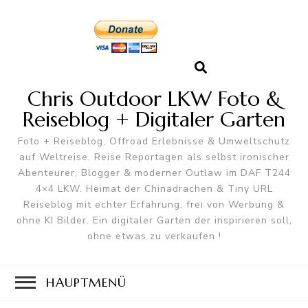
Chris Outdoor LKW Foto &
Reiseblog + Digitaler Garten
Foto + Reiseblog, Offroad Erlebnisse & Umweltschutz
auf Weltreise. Reise Reportagen als selbst ironischer
Abenteurer, Blogger & moderner Outlaw im DAF T244
4×4 LKW. Heimat der Chinadrachen & Tiny URL
Reiseblog mit echter Erfahrung, frei von Werbung &
ohne KI Bilder. Ein digitaler Garten der inspirieren soll,
ohne etwas zu verkaufen !
HAUPTMENÜ