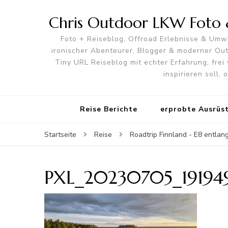
Chris Outdoor LKW Foto &
Foto + Reiseblog, Offroad Erlebnisse & Umwe
ironischer Abenteurer, Blogger & moderner O
Tiny URL Reiseblog mit echter Erfahrung, frei 
inspirieren soll,
Reise Berichte
erprobte Ausrüs
Startseite
Reise
Roadtrip Finnland - E8 entlan
PXL_20230705_1919