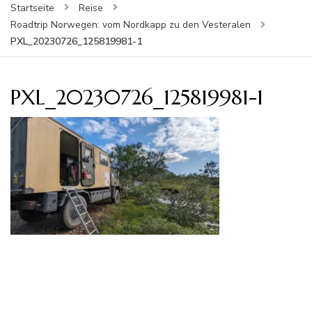
Startseite
Reise
Roadtrip Norwegen: vom Nordkapp zu den Vesteralen
PXL_20230726_125819981-1
PXL_20230726_125819981-1