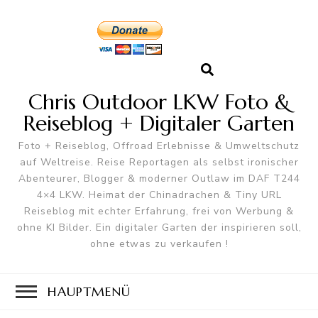
Chris Outdoor LKW Foto &
Reiseblog + Digitaler Garten
Foto + Reiseblog, Offroad Erlebnisse & Umweltschutz
auf Weltreise. Reise Reportagen als selbst ironischer
Abenteurer, Blogger & moderner Outlaw im DAF T244
4×4 LKW. Heimat der Chinadrachen & Tiny URL
Reiseblog mit echter Erfahrung, frei von Werbung &
ohne KI Bilder. Ein digitaler Garten der inspirieren soll,
ohne etwas zu verkaufen !
HAUPTMENÜ