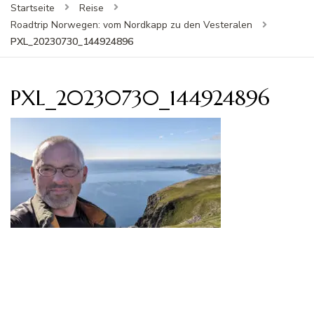
Startseite
Reise
Roadtrip Norwegen: vom Nordkapp zu den Vesteralen
PXL_20230730_144924896
PXL_20230730_144924896