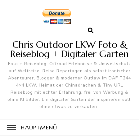
Chris Outdoor LKW Foto &
Reiseblog + Digitaler Garten
Foto + Reiseblog, Offroad Erlebnisse & Umweltschutz
auf Weltreise. Reise Reportagen als selbst ironischer
Abenteurer, Blogger & moderner Outlaw im DAF T244
4×4 LKW. Heimat der Chinadrachen & Tiny URL
Reiseblog mit echter Erfahrung, frei von Werbung &
ohne KI Bilder. Ein digitaler Garten der inspirieren soll,
ohne etwas zu verkaufen !
HAUPTMENÜ