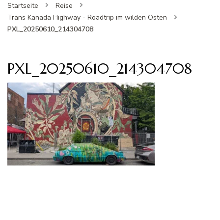
Startseite
Reise
Trans Kanada Highway - Roadtrip im wilden Osten
PXL_20250610_214304708
PXL_20250610_214304708