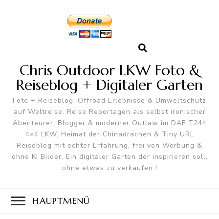
Chris Outdoor LKW Foto &
Reiseblog + Digitaler Garten
Foto + Reiseblog, Offroad Erlebnisse & Umweltschutz
auf Weltreise. Reise Reportagen als selbst ironischer
Abenteurer, Blogger & moderner Outlaw im DAF T244
4×4 LKW. Heimat der Chinadrachen & Tiny URL
Reiseblog mit echter Erfahrung, frei von Werbung &
ohne KI Bilder. Ein digitaler Garten der inspirieren soll,
ohne etwas zu verkaufen !
HAUPTMENÜ