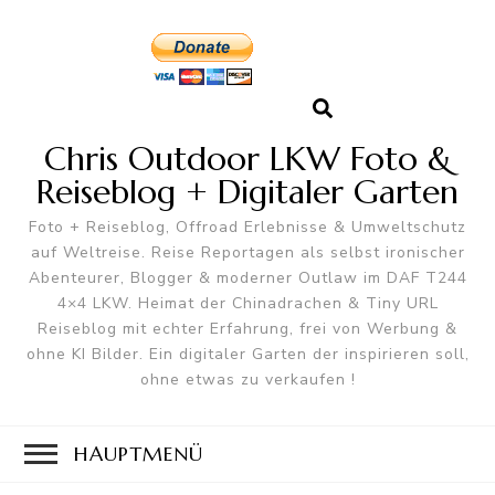
Chris Outdoor LKW Foto &
Reiseblog + Digitaler Garten
Foto + Reiseblog, Offroad Erlebnisse & Umweltschutz
auf Weltreise. Reise Reportagen als selbst ironischer
Abenteurer, Blogger & moderner Outlaw im DAF T244
4×4 LKW. Heimat der Chinadrachen & Tiny URL
Reiseblog mit echter Erfahrung, frei von Werbung &
ohne KI Bilder. Ein digitaler Garten der inspirieren soll,
ohne etwas zu verkaufen !
HAUPTMENÜ