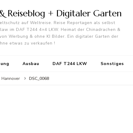
 Reiseblog + Digitaler Garten
ltschutz auf Weltreise. Reise Reportagen als selbst
utlaw im DAF T244 4×4 LKW. Heimat der Chinadrachen &
von Werbung & ohne KI Bilder. Ein digitaler Garten der
 ohne etwas zu verkaufen !
tung
Ausbau
DAF T244 LKW
Sonstiges
DSC_0068
n Hannover