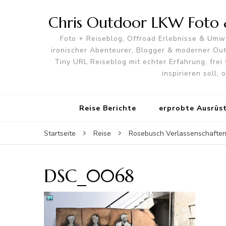
Chris Outdoor LKW Foto &
Foto + Reiseblog, Offroad Erlebnisse & Umwe
ironischer Abenteurer, Blogger & moderner O
Tiny URL Reiseblog mit echter Erfahrung, frei 
inspirieren soll,
Reise Berichte
erprobte Ausrüs
Startseite
Reise
Rosebusch Verlassenschafte
DSC_0068