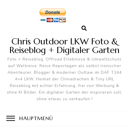
Chris Outdoor LKW Foto &
Reiseblog + Digitaler Garten
Foto + Reiseblog, Offroad Erlebnisse & Umweltschutz
auf Weltreise. Reise Reportagen als selbst ironischer
Abenteurer, Blogger & moderner Outlaw im DAF T244
4×4 LKW. Heimat der Chinadrachen & Tiny URL
Reiseblog mit echter Erfahrung, frei von Werbung &
ohne KI Bilder. Ein digitaler Garten der inspirieren soll,
ohne etwas zu verkaufen !
HAUPTMENÜ