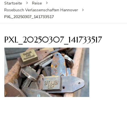
Startseite
Reise
Rosebusch Verlassenschaften Hannover
PXL_20250307_141733517
PXL_20250307_141733517