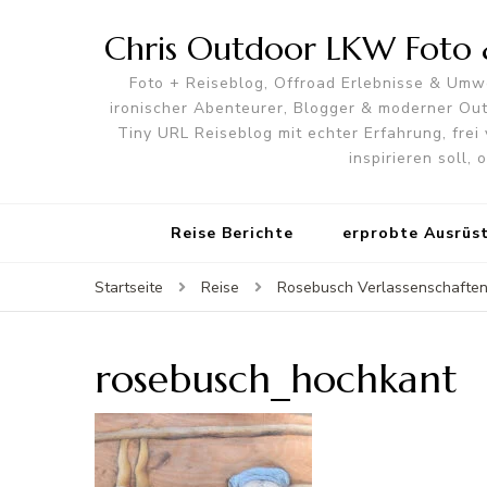
Chris Outdoor LKW Foto &
Foto + Reiseblog, Offroad Erlebnisse & Umwe
ironischer Abenteurer, Blogger & moderner O
Tiny URL Reiseblog mit echter Erfahrung, frei 
inspirieren soll,
Reise Berichte
erprobte Ausrüs
Startseite
Reise
Rosebusch Verlassenschafte
rosebusch_hochkant