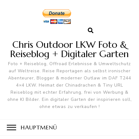
Chris Outdoor LKW Foto &
Reiseblog + Digitaler Garten
Foto + Reiseblog, Offroad Erlebnisse & Umweltschutz
auf Weltreise. Reise Reportagen als selbst ironischer
Abenteurer, Blogger & moderner Outlaw im DAF T244
4×4 LKW. Heimat der Chinadrachen & Tiny URL
Reiseblog mit echter Erfahrung, frei von Werbung &
ohne KI Bilder. Ein digitaler Garten der inspirieren soll,
ohne etwas zu verkaufen !
HAUPTMENÜ