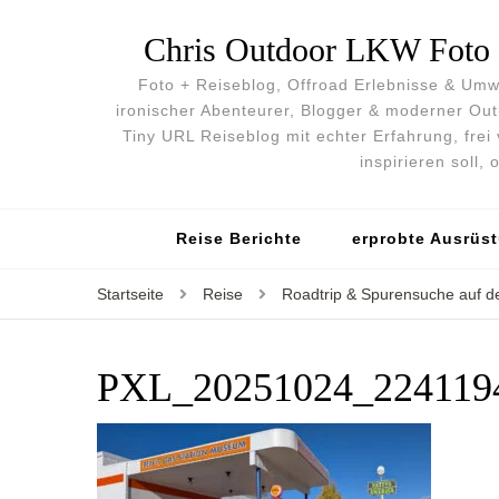
Chris Outdoor LKW Foto &
Foto + Reiseblog, Offroad Erlebnisse & Umwe
ironischer Abenteurer, Blogger & moderner O
Tiny URL Reiseblog mit echter Erfahrung, frei 
inspirieren soll,
Reise Berichte
erprobte Ausrüs
Startseite
Reise
Roadtrip & Spurensuche auf d
PXL_20251024_2241194