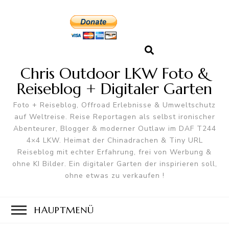
Chris Outdoor LKW Foto &
Reiseblog + Digitaler Garten
Foto + Reiseblog, Offroad Erlebnisse & Umweltschutz
auf Weltreise. Reise Reportagen als selbst ironischer
Abenteurer, Blogger & moderner Outlaw im DAF T244
4×4 LKW. Heimat der Chinadrachen & Tiny URL
Reiseblog mit echter Erfahrung, frei von Werbung &
ohne KI Bilder. Ein digitaler Garten der inspirieren soll,
ohne etwas zu verkaufen !
HAUPTMENÜ