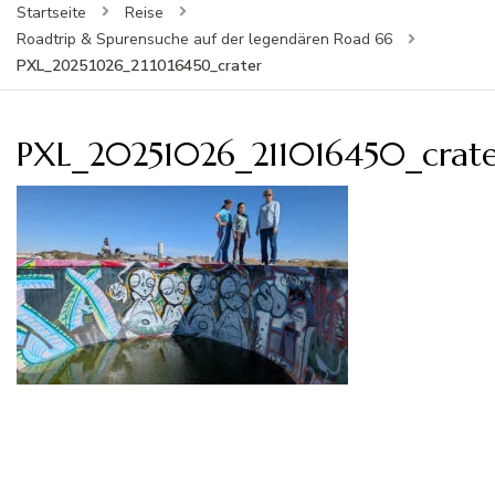
Startseite
Reise
Roadtrip & Spurensuche auf der legendären Road 66
PXL_20251026_211016450_crater
PXL_20251026_211016450_crat