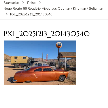
Startseite
Reise
Neue Route 66 Roadtrip Vibes aus Oatman / Kingman / Seligman
PXL_20251213_201430540
PXL_20251213_201430540