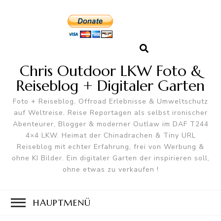
Chris Outdoor LKW Foto &
Reiseblog + Digitaler Garten
Foto + Reiseblog, Offroad Erlebnisse & Umweltschutz
auf Weltreise. Reise Reportagen als selbst ironischer
Abenteurer, Blogger & moderner Outlaw im DAF T244
4×4 LKW. Heimat der Chinadrachen & Tiny URL
Reiseblog mit echter Erfahrung, frei von Werbung &
ohne KI Bilder. Ein digitaler Garten der inspirieren soll,
ohne etwas zu verkaufen !
HAUPTMENÜ