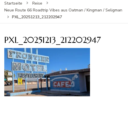
Startseite
Reise
Neue Route 66 Roadtrip Vibes aus Oatman / Kingman / Seligman
PXL_20251213_212202947
PXL_20251213_212202947