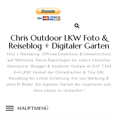
Chris Outdoor LKW Foto &
Reiseblog + Digitaler Garten
Foto + Reiseblog, Offroad Erlebnisse & Umweltschutz
auf Weltreise. Reise Reportagen als selbst ironischer
Abenteurer, Blogger & moderner Outlaw im DAF T244
4×4 LKW. Heimat der Chinadrachen & Tiny URL
Reiseblog mit echter Erfahrung, frei von Werbung &
ohne KI Bilder. Ein digitaler Garten der inspirieren soll,
ohne etwas zu verkaufen !
HAUPTMENÜ