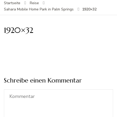
Startseite
Reise
1920×32
Sahara Mobile Home Park in Palm Springs
1920×32
Schreibe einen Kommentar