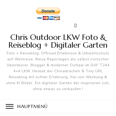
Chris Outdoor LKW Foto &
Reiseblog + Digitaler Garten
Foto + Reiseblog, Offroad Erlebnisse & Umweltschutz
auf Weltreise. Reise Reportagen als selbst ironischer
Abenteurer, Blogger & moderner Outlaw im DAF T244
4×4 LKW. Heimat der Chinadrachen & Tiny URL
Reiseblog mit echter Erfahrung, frei von Werbung &
ohne KI Bilder. Ein digitaler Garten der inspirieren soll,
ohne etwas zu verkaufen !
HAUPTMENÜ