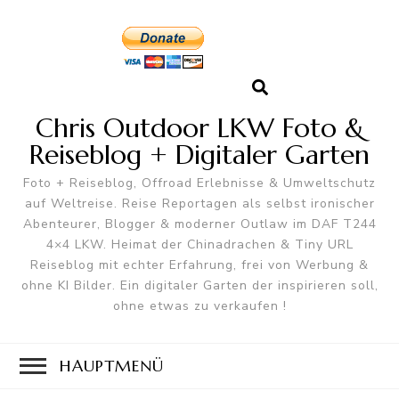
Chris Outdoor LKW Foto &
Reiseblog + Digitaler Garten
Foto + Reiseblog, Offroad Erlebnisse & Umweltschutz
auf Weltreise. Reise Reportagen als selbst ironischer
Abenteurer, Blogger & moderner Outlaw im DAF T244
4×4 LKW. Heimat der Chinadrachen & Tiny URL
Reiseblog mit echter Erfahrung, frei von Werbung &
ohne KI Bilder. Ein digitaler Garten der inspirieren soll,
ohne etwas zu verkaufen !
HAUPTMENÜ