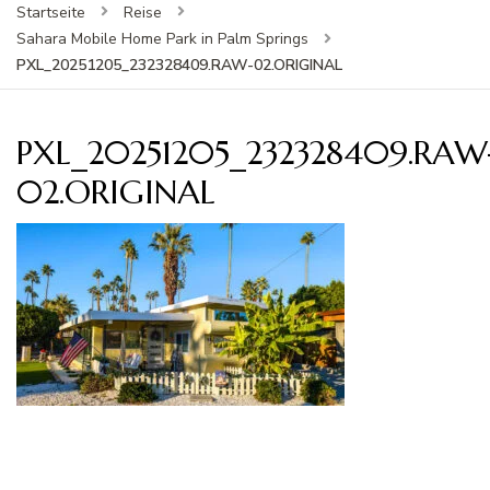
Startseite
Reise
Sahara Mobile Home Park in Palm Springs
PXL_20251205_232328409.RAW-02.ORIGINAL
PXL_20251205_232328409.RAW
02.ORIGINAL