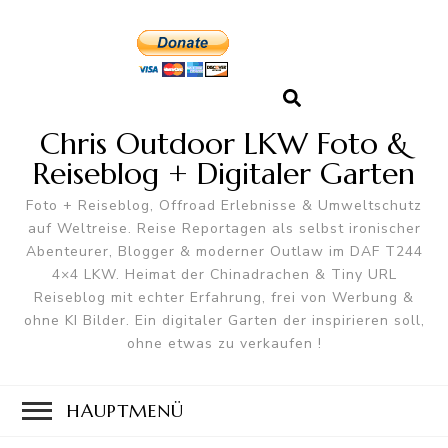
Chris Outdoor LKW Foto &
Reiseblog + Digitaler Garten
Foto + Reiseblog, Offroad Erlebnisse & Umweltschutz
auf Weltreise. Reise Reportagen als selbst ironischer
Abenteurer, Blogger & moderner Outlaw im DAF T244
4×4 LKW. Heimat der Chinadrachen & Tiny URL
Reiseblog mit echter Erfahrung, frei von Werbung &
ohne KI Bilder. Ein digitaler Garten der inspirieren soll,
ohne etwas zu verkaufen !
HAUPTMENÜ