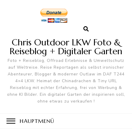
Chris Outdoor LKW Foto &
Reiseblog + Digitaler Garten
Foto + Reiseblog, Offroad Erlebnisse & Umweltschutz
auf Weltreise. Reise Reportagen als selbst ironischer
Abenteurer, Blogger & moderner Outlaw im DAF T244
4×4 LKW. Heimat der Chinadrachen & Tiny URL
Reiseblog mit echter Erfahrung, frei von Werbung &
ohne KI Bilder. Ein digitaler Garten der inspirieren soll,
ohne etwas zu verkaufen !
HAUPTMENÜ