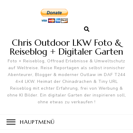
Chris Outdoor LKW Foto &
Reiseblog + Digitaler Garten
Foto + Reiseblog, Offroad Erlebnisse & Umweltschutz
auf Weltreise. Reise Reportagen als selbst ironischer
Abenteurer, Blogger & moderner Outlaw im DAF T244
4×4 LKW. Heimat der Chinadrachen & Tiny URL
Reiseblog mit echter Erfahrung, frei von Werbung &
ohne KI Bilder. Ein digitaler Garten der inspirieren soll,
ohne etwas zu verkaufen !
HAUPTMENÜ