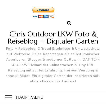
Chris Outdoor LKW Foto &
Reiseblog + Digitaler Garten
Foto + Reiseblog, Offroad Erlebnisse & Umweltschutz
auf Weltreise. Reise Reportagen als selbst ironischer
Abenteurer, Blogger & moderner Outlaw im DAF T244
4×4 LKW. Heimat der Chinadrachen & Tiny URL
Reiseblog mit echter Erfahrung, frei von Werbung &
ohne KI Bilder. Ein digitaler Garten der inspirieren soll,
ohne etwas zu verkaufen !
HAUPTMENÜ