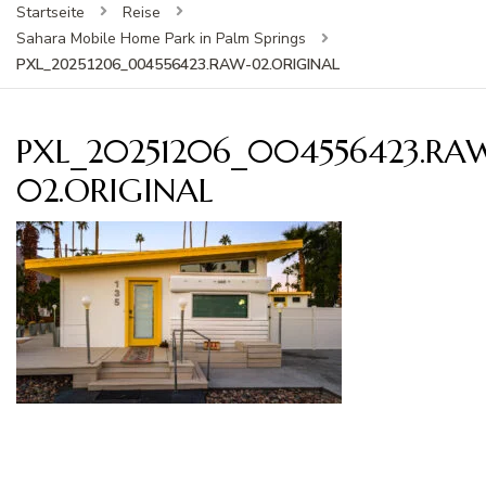
Startseite
Reise
Sahara Mobile Home Park in Palm Springs
PXL_20251206_004556423.RAW-02.ORIGINAL
PXL_20251206_004556423.RA
02.ORIGINAL