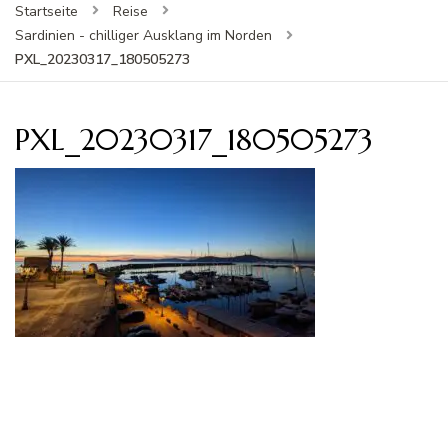
Startseite
Reise
Sardinien - chilliger Ausklang im Norden
PXL_20230317_180505273
PXL_20230317_180505273