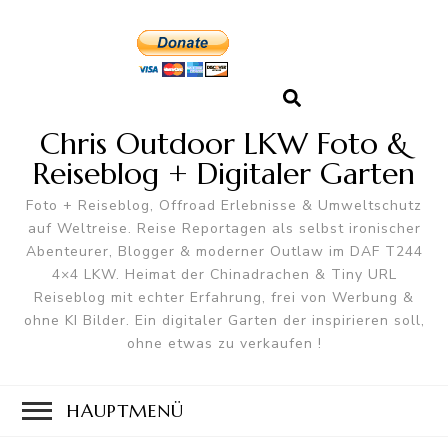
Chris Outdoor LKW Foto &
Reiseblog + Digitaler Garten
Foto + Reiseblog, Offroad Erlebnisse & Umweltschutz
auf Weltreise. Reise Reportagen als selbst ironischer
Abenteurer, Blogger & moderner Outlaw im DAF T244
4×4 LKW. Heimat der Chinadrachen & Tiny URL
Reiseblog mit echter Erfahrung, frei von Werbung &
ohne KI Bilder. Ein digitaler Garten der inspirieren soll,
ohne etwas zu verkaufen !
HAUPTMENÜ