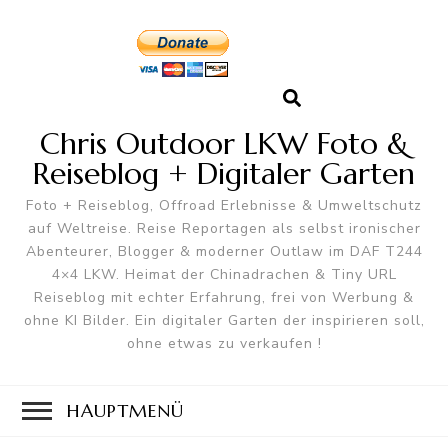
Chris Outdoor LKW Foto &
Reiseblog + Digitaler Garten
Foto + Reiseblog, Offroad Erlebnisse & Umweltschutz
auf Weltreise. Reise Reportagen als selbst ironischer
Abenteurer, Blogger & moderner Outlaw im DAF T244
4×4 LKW. Heimat der Chinadrachen & Tiny URL
Reiseblog mit echter Erfahrung, frei von Werbung &
ohne KI Bilder. Ein digitaler Garten der inspirieren soll,
ohne etwas zu verkaufen !
HAUPTMENÜ