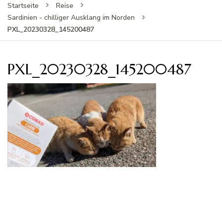
Startseite
Reise
Sardinien - chilliger Ausklang im Norden
PXL_20230328_145200487
PXL_20230328_145200487