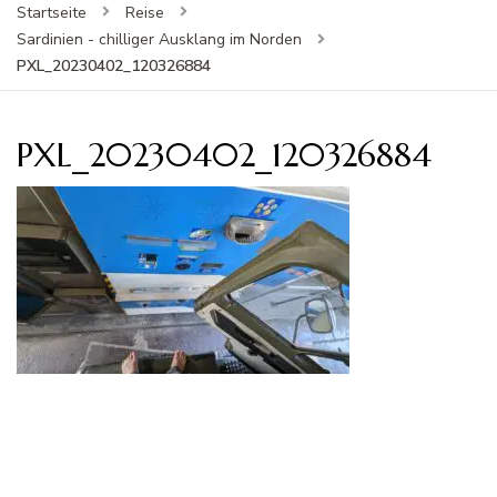
Startseite
Reise
Sardinien - chilliger Ausklang im Norden
PXL_20230402_120326884
PXL_20230402_120326884