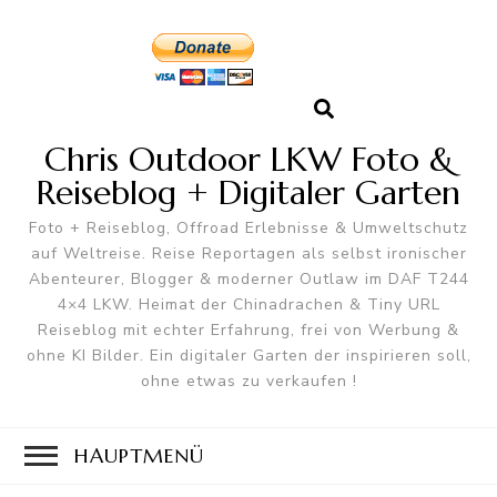
Chris Outdoor LKW Foto &
Reiseblog + Digitaler Garten
Foto + Reiseblog, Offroad Erlebnisse & Umweltschutz
auf Weltreise. Reise Reportagen als selbst ironischer
Abenteurer, Blogger & moderner Outlaw im DAF T244
4×4 LKW. Heimat der Chinadrachen & Tiny URL
Reiseblog mit echter Erfahrung, frei von Werbung &
ohne KI Bilder. Ein digitaler Garten der inspirieren soll,
ohne etwas zu verkaufen !
HAUPTMENÜ