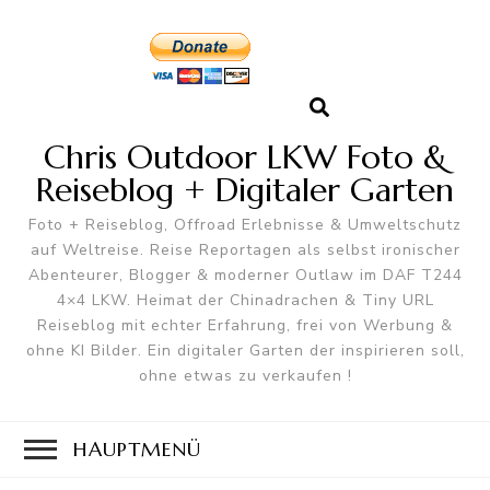
Chris Outdoor LKW Foto &
Reiseblog + Digitaler Garten
Foto + Reiseblog, Offroad Erlebnisse & Umweltschutz
auf Weltreise. Reise Reportagen als selbst ironischer
Abenteurer, Blogger & moderner Outlaw im DAF T244
4×4 LKW. Heimat der Chinadrachen & Tiny URL
Reiseblog mit echter Erfahrung, frei von Werbung &
ohne KI Bilder. Ein digitaler Garten der inspirieren soll,
ohne etwas zu verkaufen !
HAUPTMENÜ