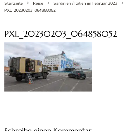
Startseite
Reise
Sardinien / Italien im Februar 2023
PXL_20230203_064858052
PXL_20230203_064858052
Schreibe einen Kommentar