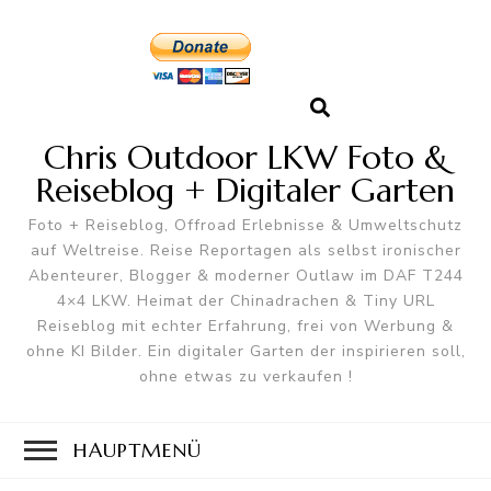
Chris Outdoor LKW Foto &
Reiseblog + Digitaler Garten
Foto + Reiseblog, Offroad Erlebnisse & Umweltschutz
auf Weltreise. Reise Reportagen als selbst ironischer
Abenteurer, Blogger & moderner Outlaw im DAF T244
4×4 LKW. Heimat der Chinadrachen & Tiny URL
Reiseblog mit echter Erfahrung, frei von Werbung &
ohne KI Bilder. Ein digitaler Garten der inspirieren soll,
ohne etwas zu verkaufen !
HAUPTMENÜ