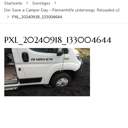
Startseite
Sonstiges
Der Save a Camper Day – Pannenhilfe unterwegs. Reloaded x2
PXL_20240918_133004644
PXL_20240918_133004644