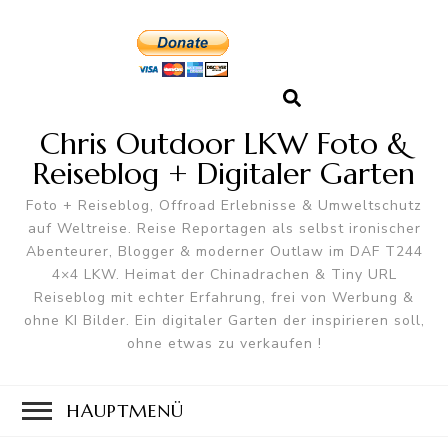
Chris Outdoor LKW Foto &
Reiseblog + Digitaler Garten
Foto + Reiseblog, Offroad Erlebnisse & Umweltschutz
auf Weltreise. Reise Reportagen als selbst ironischer
Abenteurer, Blogger & moderner Outlaw im DAF T244
4×4 LKW. Heimat der Chinadrachen & Tiny URL
Reiseblog mit echter Erfahrung, frei von Werbung &
ohne KI Bilder. Ein digitaler Garten der inspirieren soll,
ohne etwas zu verkaufen !
HAUPTMENÜ