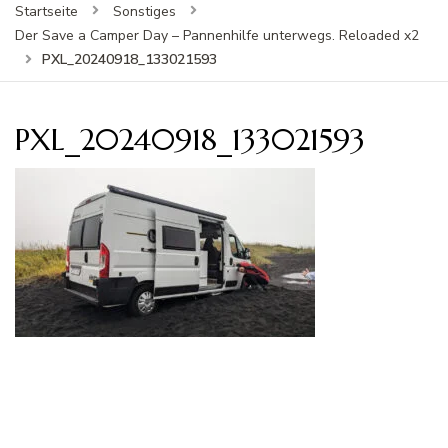
Startseite
Sonstiges
Der Save a Camper Day – Pannenhilfe unterwegs. Reloaded x2
PXL_20240918_133021593
PXL_20240918_133021593