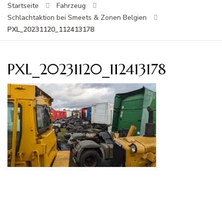
Startseite
Fahrzeug
Schlachtaktion bei Smeets & Zonen Belgien
PXL_20231120_112413178
PXL_20231120_112413178