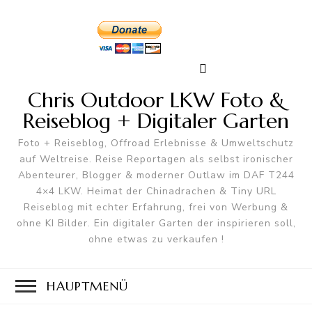
Chris Outdoor LKW Foto &
Reiseblog + Digitaler Garten
Foto + Reiseblog, Offroad Erlebnisse & Umweltschutz
auf Weltreise. Reise Reportagen als selbst ironischer
Abenteurer, Blogger & moderner Outlaw im DAF T244
4×4 LKW. Heimat der Chinadrachen & Tiny URL
Reiseblog mit echter Erfahrung, frei von Werbung &
ohne KI Bilder. Ein digitaler Garten der inspirieren soll,
ohne etwas zu verkaufen !
HAUPTMENÜ