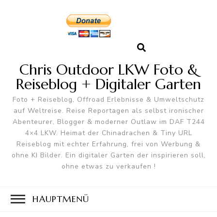
Chris Outdoor LKW Foto &
Reiseblog + Digitaler Garten
Foto + Reiseblog, Offroad Erlebnisse & Umweltschutz
auf Weltreise. Reise Reportagen als selbst ironischer
Abenteurer, Blogger & moderner Outlaw im DAF T244
4×4 LKW. Heimat der Chinadrachen & Tiny URL
Reiseblog mit echter Erfahrung, frei von Werbung &
ohne KI Bilder. Ein digitaler Garten der inspirieren soll,
ohne etwas zu verkaufen !
HAUPTMENÜ