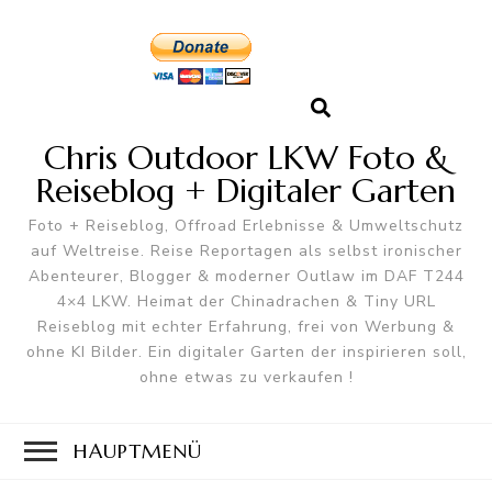
Chris Outdoor LKW Foto &
Reiseblog + Digitaler Garten
Foto + Reiseblog, Offroad Erlebnisse & Umweltschutz
auf Weltreise. Reise Reportagen als selbst ironischer
Abenteurer, Blogger & moderner Outlaw im DAF T244
4×4 LKW. Heimat der Chinadrachen & Tiny URL
Reiseblog mit echter Erfahrung, frei von Werbung &
ohne KI Bilder. Ein digitaler Garten der inspirieren soll,
ohne etwas zu verkaufen !
HAUPTMENÜ