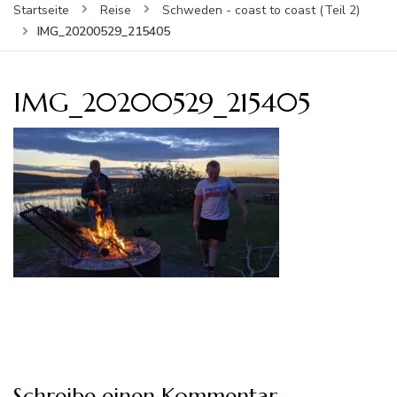
Startseite
Reise
Schweden - coast to coast (Teil 2)
IMG_20200529_215405
IMG_20200529_215405
Schreibe einen Kommentar