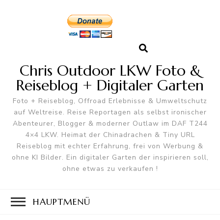
Chris Outdoor LKW Foto &
Reiseblog + Digitaler Garten
Foto + Reiseblog, Offroad Erlebnisse & Umweltschutz
auf Weltreise. Reise Reportagen als selbst ironischer
Abenteurer, Blogger & moderner Outlaw im DAF T244
4×4 LKW. Heimat der Chinadrachen & Tiny URL
Reiseblog mit echter Erfahrung, frei von Werbung &
ohne KI Bilder. Ein digitaler Garten der inspirieren soll,
ohne etwas zu verkaufen !
HAUPTMENÜ