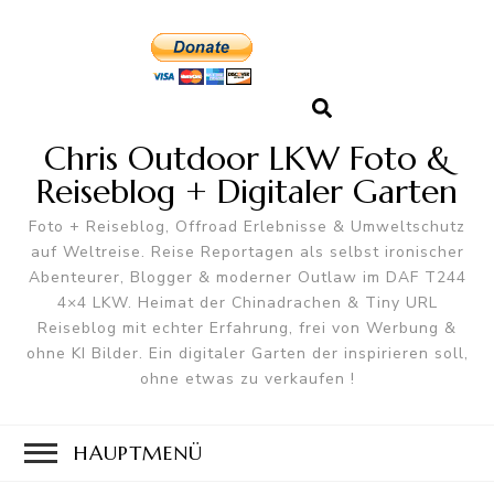
Chris Outdoor LKW Foto &
Reiseblog + Digitaler Garten
Foto + Reiseblog, Offroad Erlebnisse & Umweltschutz
auf Weltreise. Reise Reportagen als selbst ironischer
Abenteurer, Blogger & moderner Outlaw im DAF T244
4×4 LKW. Heimat der Chinadrachen & Tiny URL
Reiseblog mit echter Erfahrung, frei von Werbung &
ohne KI Bilder. Ein digitaler Garten der inspirieren soll,
ohne etwas zu verkaufen !
HAUPTMENÜ