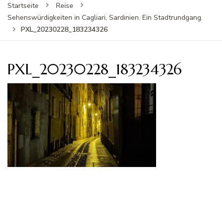
Startseite
Reise
Sehenswürdigkeiten in Cagliari, Sardinien. Ein Stadtrundgang.
PXL_20230228_183234326
PXL_20230228_183234326