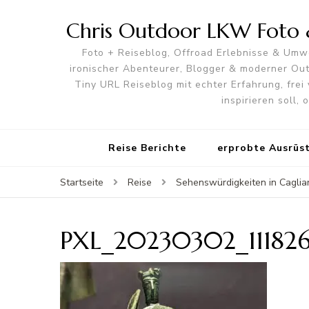
Chris Outdoor LKW Foto &
Foto + Reiseblog, Offroad Erlebnisse & Umwe
ironischer Abenteurer, Blogger & moderner O
Tiny URL Reiseblog mit echter Erfahrung, frei 
inspirieren soll,
Reise Berichte
erprobte Ausrüs
Startseite
Reise
Sehenswürdigkeiten in Cagliar
PXL_20230302_111826