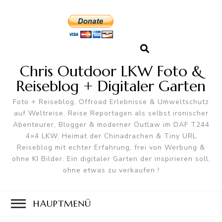
Chris Outdoor LKW Foto &
Reiseblog + Digitaler Garten
Foto + Reiseblog, Offroad Erlebnisse & Umweltschutz
auf Weltreise. Reise Reportagen als selbst ironischer
Abenteurer, Blogger & moderner Outlaw im DAF T244
4×4 LKW. Heimat der Chinadrachen & Tiny URL
Reiseblog mit echter Erfahrung, frei von Werbung &
ohne KI Bilder. Ein digitaler Garten der inspirieren soll,
ohne etwas zu verkaufen !
HAUPTMENÜ