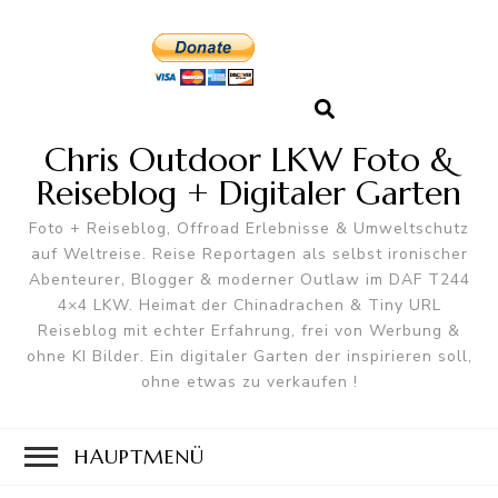
Chris Outdoor LKW Foto &
Reiseblog + Digitaler Garten
Foto + Reiseblog, Offroad Erlebnisse & Umweltschutz
auf Weltreise. Reise Reportagen als selbst ironischer
Abenteurer, Blogger & moderner Outlaw im DAF T244
4×4 LKW. Heimat der Chinadrachen & Tiny URL
Reiseblog mit echter Erfahrung, frei von Werbung &
ohne KI Bilder. Ein digitaler Garten der inspirieren soll,
ohne etwas zu verkaufen !
HAUPTMENÜ