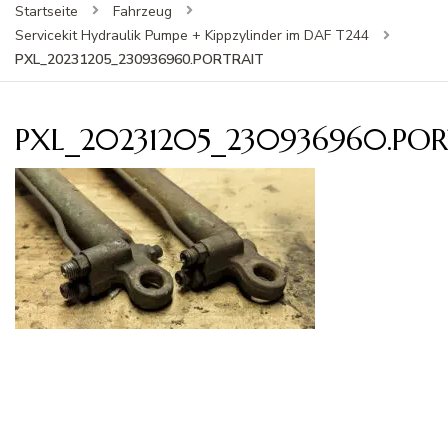
Startseite
Fahrzeug
Servicekit Hydraulik Pumpe + Kippzylinder im DAF T244
PXL_20231205_230936960.PORTRAIT
PXL_20231205_230936960.PO