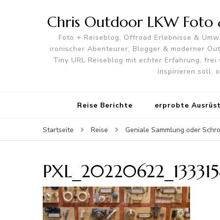
Chris Outdoor LKW Foto &
Foto + Reiseblog, Offroad Erlebnisse & Umwe
ironischer Abenteurer, Blogger & moderner O
Tiny URL Reiseblog mit echter Erfahrung, frei 
inspirieren soll,
Reise Berichte
erprobte Ausrüs
Startseite
Reise
Geniale Sammlung oder Schrot
PXL_20220622_13331