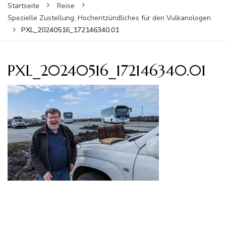
Startseite
Reise
Spezielle Zustellung: Hochentzündliches für den Vulkanologen
PXL_20240516_172146340.01
PXL_20240516_172146340.01