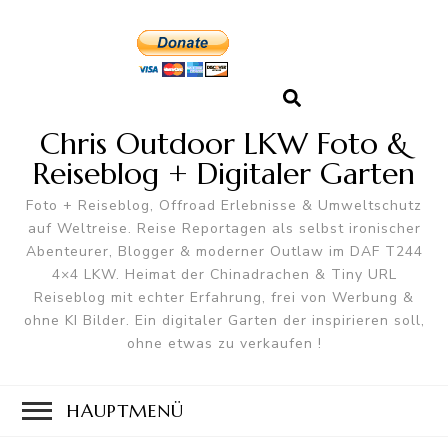
Chris Outdoor LKW Foto &
Reiseblog + Digitaler Garten
Foto + Reiseblog, Offroad Erlebnisse & Umweltschutz
auf Weltreise. Reise Reportagen als selbst ironischer
Abenteurer, Blogger & moderner Outlaw im DAF T244
4×4 LKW. Heimat der Chinadrachen & Tiny URL
Reiseblog mit echter Erfahrung, frei von Werbung &
ohne KI Bilder. Ein digitaler Garten der inspirieren soll,
ohne etwas zu verkaufen !
HAUPTMENÜ