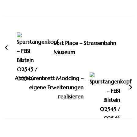
Beitragsnavigation
Lost Place – Strassenbahn
Museum
Armaturenbrett Modding –
eigene Erweiterungen
realisieren