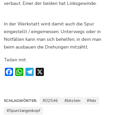
verbaut. Einer der beiden hat Linksgewinde.
In der Werkstatt wird damit auch die Spur
eingestellt / eingemessen. Unterwegs oder in
Notfällen kann man sich behelfen, in dem man
beim ausbauen die Drehungen mitzählt.
Teilen mit:
Facebook
WhatsApp
Telegram
X
02546
bilstein
febi
SCHLAGWÖRTER:
Spurstangenkopf