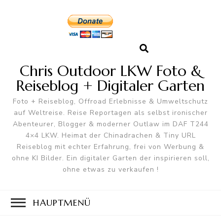
Chris Outdoor LKW Foto &
Reiseblog + Digitaler Garten
Foto + Reiseblog, Offroad Erlebnisse & Umweltschutz
auf Weltreise. Reise Reportagen als selbst ironischer
Abenteurer, Blogger & moderner Outlaw im DAF T244
4×4 LKW. Heimat der Chinadrachen & Tiny URL
Reiseblog mit echter Erfahrung, frei von Werbung &
ohne KI Bilder. Ein digitaler Garten der inspirieren soll,
ohne etwas zu verkaufen !
HAUPTMENÜ