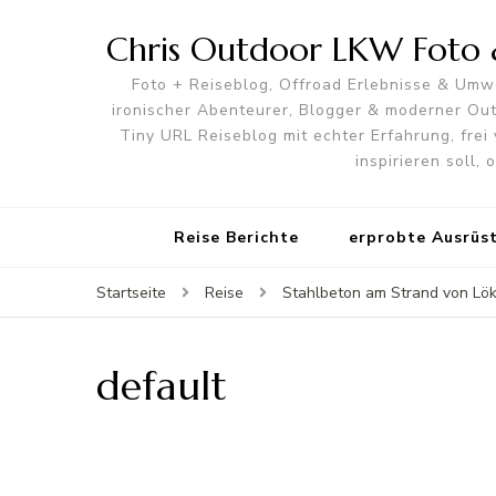
Chris Outdoor LKW Foto &
Foto + Reiseblog, Offroad Erlebnisse & Umwe
ironischer Abenteurer, Blogger & moderner O
Tiny URL Reiseblog mit echter Erfahrung, frei 
inspirieren soll,
Reise Berichte
erprobte Ausrüs
Startseite
Reise
Stahlbeton am Strand von Lök
default