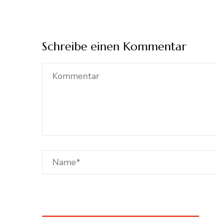
Schreibe einen Kommentar