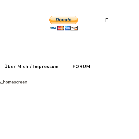
Über Mich / Impressum
FORUM
ly_homescreen