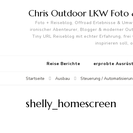
Chris Outdoor LKW Foto &
Foto + Reiseblog, Offroad Erlebnisse & Umwe
ironischer Abenteurer, Blogger & moderner O
Tiny URL Reiseblog mit echter Erfahrung, frei 
inspirieren soll,
Reise Berichte
erprobte Ausrüs
Startseite
Ausbau
Steuerung / Automatisierun
shelly_homescreen