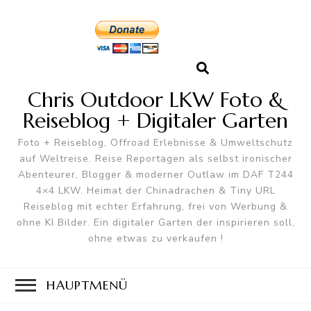
Chris Outdoor LKW Foto &
Reiseblog + Digitaler Garten
Foto + Reiseblog, Offroad Erlebnisse & Umweltschutz
auf Weltreise. Reise Reportagen als selbst ironischer
Abenteurer, Blogger & moderner Outlaw im DAF T244
4×4 LKW. Heimat der Chinadrachen & Tiny URL
Reiseblog mit echter Erfahrung, frei von Werbung &
ohne KI Bilder. Ein digitaler Garten der inspirieren soll,
ohne etwas zu verkaufen !
HAUPTMENÜ