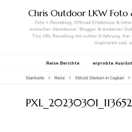
Chris Outdoor LKW Foto &
Foto + Reiseblog, Offroad Erlebnisse & Umwe
ironischer Abenteurer, Blogger & moderner O
Tiny URL Reiseblog mit echter Erfahrung, frei 
inspirieren soll,
Reise Berichte
erprobte Ausrüs
Startseite
Reise
Stilvoll Sterben in Cagliari
PXL_20230301_113652