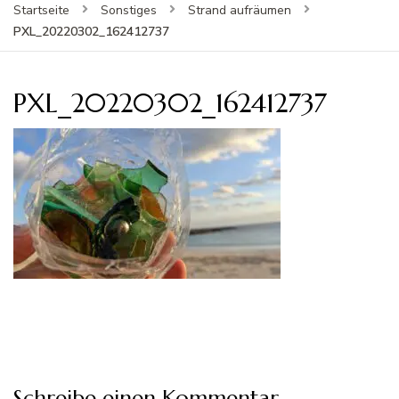
Startseite
Sonstiges
Strand aufräumen
PXL_20220302_162412737
PXL_20220302_162412737
Schreibe einen Kommentar