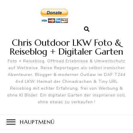
Chris Outdoor LKW Foto &
Reiseblog + Digitaler Garten
Foto + Reiseblog, Offroad Erlebnisse & Umweltschutz
auf Weltreise. Reise Reportagen als selbst ironischer
Abenteurer, Blogger & moderner Outlaw im DAF T244
4×4 LKW. Heimat der Chinadrachen & Tiny URL
Reiseblog mit echter Erfahrung, frei von Werbung &
ohne KI Bilder. Ein digitaler Garten der inspirieren soll,
ohne etwas zu verkaufen !
HAUPTMENÜ