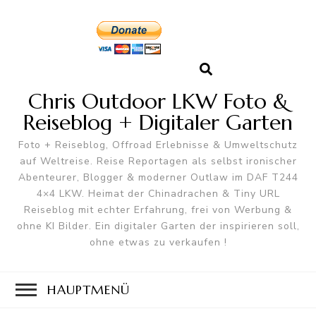
Chris Outdoor LKW Foto &
Reiseblog + Digitaler Garten
Foto + Reiseblog, Offroad Erlebnisse & Umweltschutz
auf Weltreise. Reise Reportagen als selbst ironischer
Abenteurer, Blogger & moderner Outlaw im DAF T244
4×4 LKW. Heimat der Chinadrachen & Tiny URL
Reiseblog mit echter Erfahrung, frei von Werbung &
ohne KI Bilder. Ein digitaler Garten der inspirieren soll,
ohne etwas zu verkaufen !
HAUPTMENÜ