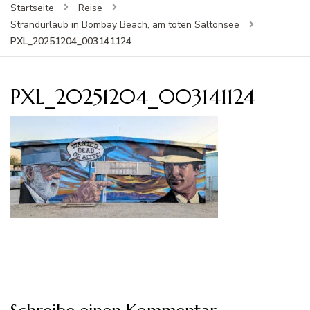
Startseite
Reise
Strandurlaub in Bombay Beach, am toten Saltonsee
PXL_20251204_003141124
PXL_20251204_003141124