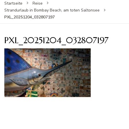
Startseite
Reise
Strandurlaub in Bombay Beach, am toten Saltonsee
PXL_20251204_032807197
PXL_20251204_032807197