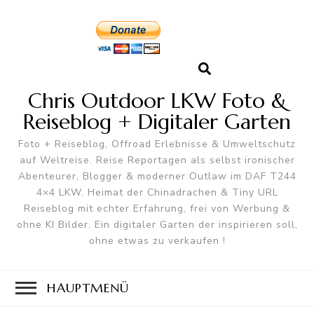
Chris Outdoor LKW Foto &
Reiseblog + Digitaler Garten
Foto + Reiseblog, Offroad Erlebnisse & Umweltschutz
auf Weltreise. Reise Reportagen als selbst ironischer
Abenteurer, Blogger & moderner Outlaw im DAF T244
4×4 LKW. Heimat der Chinadrachen & Tiny URL
Reiseblog mit echter Erfahrung, frei von Werbung &
ohne KI Bilder. Ein digitaler Garten der inspirieren soll,
ohne etwas zu verkaufen !
HAUPTMENÜ